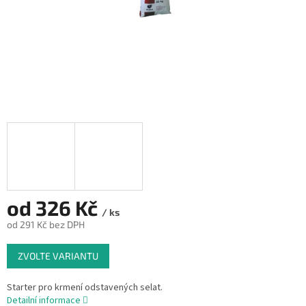
od
326 Kč
/ ks
od
291 Kč
bez DPH
Měrná
ZVOLTE VARIANTU
cena:
Starter pro krmení odstavených selat.
Detailní informace