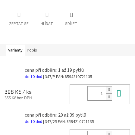
ZEPTAT SE
HLÍDAT
SDÍLET
Varianty
Popis
cena při odběru: 1 až 19 pytlů
do 10 dnů
| 347/P
EAN:
8594210721135
Do 
398 Kč
/ ks
355 Kč bez DPH
cena při odběru: 20 až 39 pytlů
do 10 dnů
| 347/25
EAN:
8594210721135