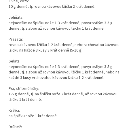
Ovce, kozy:
10 g denně, tj. rovnou kávovou lžíčku 2 krát denně.
Jehňata:
nejmenším na špičku nože 1-3 krát denně, povyrostlým 3-5 g
denně, tj. slabou až rovnou kávovou lžičku 1 krát denně.
Prasata:
rovnou kávovou lžičku 1-2 krát denně, nebo vrchovatou kávovou
lžičku na každé 3 kusy 3 krát denně (5-10 g).
Selata:
nejmenším na špičku nože 1-3 krát denně, povyrostlým 3-5 g
denně, tj. slabou až rovnou kávovou lžičku 1 krát denně, nebo na
každé 3 kusy vrchovatou kávovou lžičku 1-2 krát denně.
Psi, stříbrné lišky:
1-5 g denně, tj. na špičku nože 2 krát denně, až rovnou kávovou
lžičku 1 krát denně.
Králíci:
na špičku nože 1 krát denně.
Drůbež: