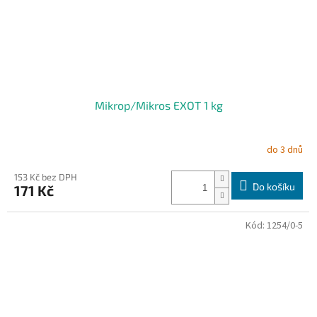
Mikrop/Mikros EXOT 1 kg
do 3 dnů
153 Kč bez DPH
Do košíku
171 Kč
Kód:
1254/0-5