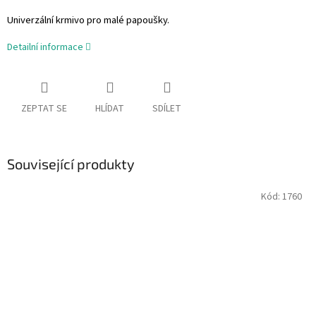
Univerzální krmivo pro malé papoušky.
Detailní informace
ZEPTAT SE
HLÍDAT
SDÍLET
Související produkty
Kód:
1760