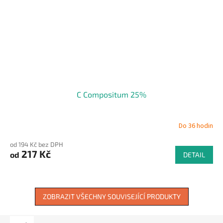
C Compositum 25%
Do 36 hodin
od 194 Kč bez DPH
217 Kč
od
DETAIL
ZOBRAZIT VŠECHNY SOUVISEJÍCÍ PRODUKTY