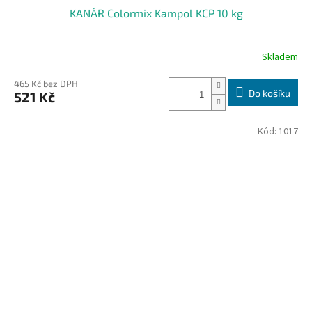
KANÁR Colormix Kampol KCP 10 kg
Skladem
465 Kč bez DPH
Do košíku
521 Kč
Kód:
1017