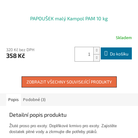
PAPOUŠEK malý Kampol PAM 10 kg
Skladem
320 Kč bez DPH
Do košíku
358 Kč
ZOBRAZIT VŠECHNY SOUVISEJÍCÍ PRODUKTY
Popis
Podobné (3)
Detailní popis produktu
Žluté proso pro exoty. Doplňkové krmivo pro exoty. Zajistěte
dostatek pitné vody a zkrmujte dle potřeby ptáků.