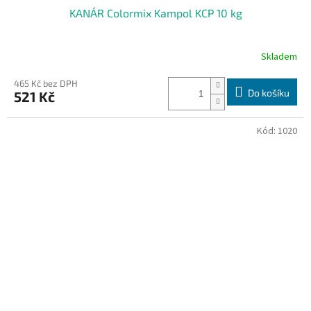
KANÁR Colormix Kampol KCP 10 kg
Skladem
465 Kč bez DPH
Do košíku
521 Kč
Kód:
1020