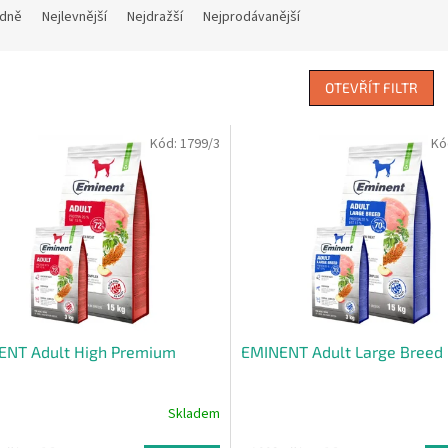
dně
Nejlevnější
Nejdražší
Nejprodávanější
OTEVŘÍT FILTR
Kód:
1799/3
Kó
ENT Adult High Premium
EMINENT Adult Large Breed
Skladem