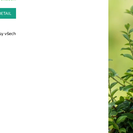
DETAIL
sy všech