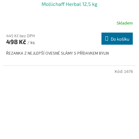
Mollichaff Herbal 12,5 kg
Skladem
445 Kč bez DPH
Do košíku
498 Kč
/ ks
ŘEZANKA Z NEJLEPŠÍ OVESNÉ SLÁMY S PŘÍDAVKEM BYLIN
Kód:
1676