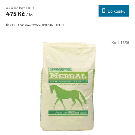
424 Kč bez DPH
Do košíku
475 Kč
/ ks
ŘEZANKA S OPRAVDOVÝMI KOUSKY JABLEK
Kód:
1856